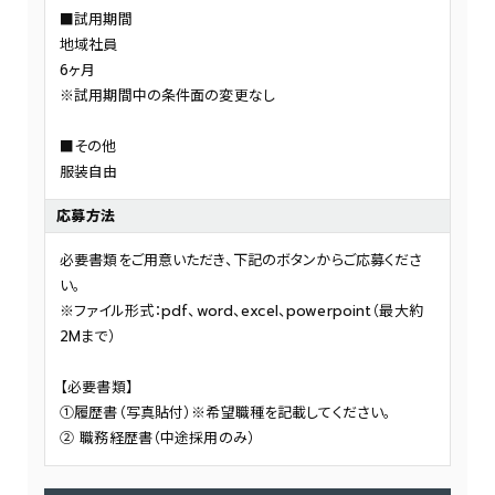
■試用期間
地域社員
6ヶ月
※試用期間中の条件面の変更なし
■その他
服装自由
応募方法
必要書類をご用意いただき、下記のボタンからご応募くださ
い。
※ファイル形式：pdf、word、excel、powerpoint（最大約
2Mまで）
【必要書類】
①履歴書（写真貼付）※希望職種を記載してください。
② 職務経歴書（中途採用のみ）