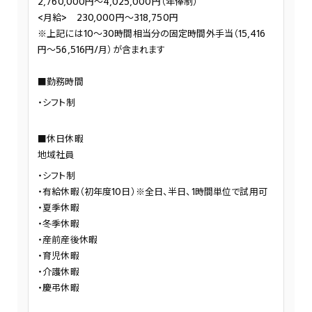
2,760,000円～4,025,000円（年俸制）
<月給> 230,000円～318,750円
※上記には10～30時間相当分の固定時間外手当（15,416
円～56,516円/月）が含まれます
■勤務時間
シフト制
■休日休暇
地域社員
シフト制
有給休暇（初年度10日）※全日、半日、1時間単位で試用可
夏季休暇
冬季休暇
産前産後休暇
育児休暇
介護休暇
慶弔休暇