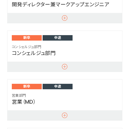
開発ディレクター兼マークアップエンジニア
新卒
中途
コンシェルジュ部門
コンシェルジュ部門
新卒
中途
営業部門
営業（MD）