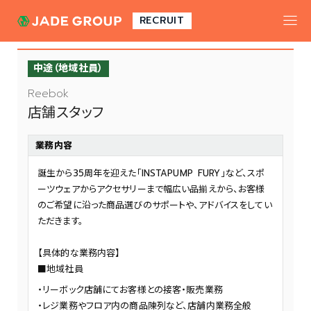
toggle
RECRUIT
navigat
中途（地域社員）
Reebok
店舗スタッフ
業務内容
誕生から35周年を迎えた「INSTAPUMP FURY」など、スポ
ーツウェアからアクセサリーまで幅広い品揃えから、お客様
のご希望に沿った商品選びのサポートや、アドバイスをしてい
ただきます。
【具体的な業務内容】
■地域社員
リーボック店舗にてお客様との接客・販売業務
レジ業務やフロア内の商品陳列など、店舗内業務全般