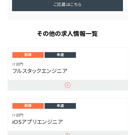
ご応募はこちら
その他の求人情報一覧
新卒
中途
IT部門
フルスタックエンジニア
新卒
中途
IT部門
iOSアプリエンジニア