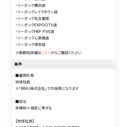
リーボック横浜店
リーボックレイクタウン店
リーボック名古屋店
リーボックEXPOCITY店
リーボックHEP FIVE店
リーボック心斎橋店
リーボック博多店
※勤務地詳細は
こちら
からご確認ください
条件
■雇用形態
地域社員
※「RBKJ株式会社」での採用になります
■給与
年俸制※規定に準ずる
【地域社員
】