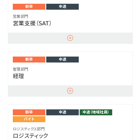
新卒
中途
営業部門
営業支援（SAT）
新卒
中途
管理部門
経理
新卒
中途
中途（地域社員）
バイト
ロジスティクス部門
ロジスティック