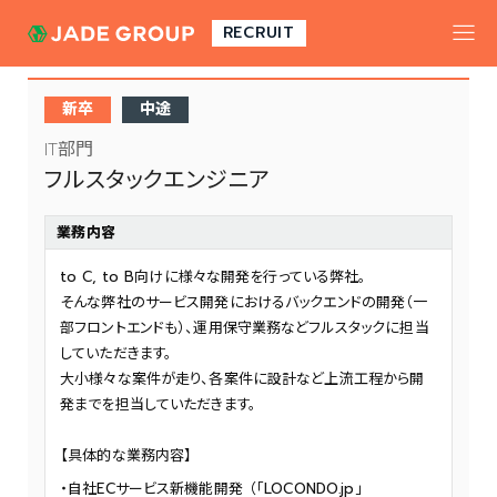
toggle
RECRUIT
navigat
新卒
中途
IT部門
フルスタックエンジニア
業務内容
to C, to B向けに様々な開発を行っている弊社。
そんな弊社のサービス開発におけるバックエンドの開発（一
部フロントエンドも）、運用保守業務などフルスタックに担当
していただきます。
大小様々な案件が走り、各案件に設計など上流工程から開
発までを担当していただきます。
【具体的な業務内容】
自社ECサービス新機能開発 （「LOCONDO.jp」