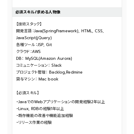
必須スキル/求める人物像
【技術スタック】
開発言語：Java(SpringFramework), HTML, CSS,
JavaScript(jQuery)
各種ツール：JSP, Git
クラウド：AWS
DB： MySQL(Amazon Aurora)
コミュニケーション： Slack
プロジェクト管理： Backlog,Redmine
貸与マシン： Mac book
【必須スキル】
JavaでのWebアプリケーションの開発経験2年以上
Linux, RDBの経験1年以上
既存機能の改善や機能追加経験
リリース作業の経験