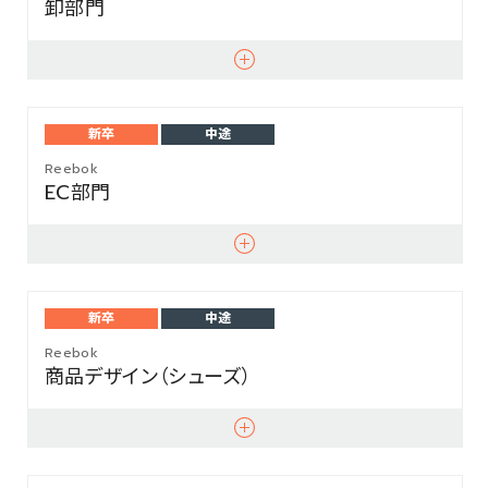
卸部門
新卒
中途
Reebok
EC部門
新卒
中途
Reebok
商品デザイン（シューズ）