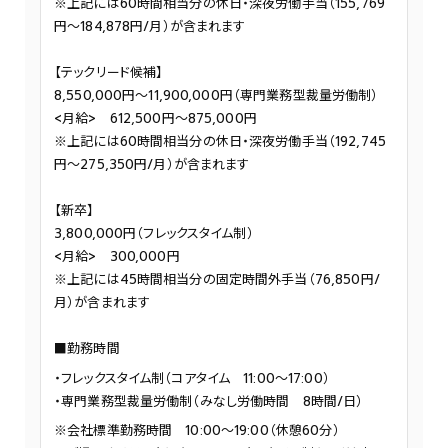
※上記には60時間相当分の休日・深夜労働手当（155,769
円～184,878円/月）が含まれます
【テックリード候補】
8,550,000円～11,900,000円（専門業務型裁量労働制）
<月給> 612,500円～875,000円
※上記には60時間相当分の休日・深夜労働手当（192,745
円～275,350円/月）が含まれます
【新卒】
3,800,000円（フレックスタイム制）
<月給> 300,000円
※上記には45時間相当分の固定時間外手当（76,850円/
月）が含まれます
■勤務時間
フレックスタイム制（コアタイム 11:00～17:00）
専門業務型裁量労働制（みなし労働時間 8時間/日）
※会社標準勤務時間 10:00～19:00（休憩60分）