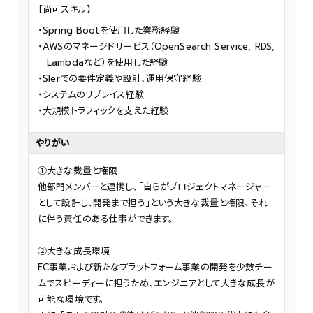
【尚可スキル】
Spring Bootを使用した業務経験
AWSのマネージドサービス（OpenSearch Service, RDS,
Lambdaなど）を使用した経験
SIerでの要件定義や設計、運用保守経験
システムのリプレイス経験
大規模トラフィックを支えた経験
やりがい
①大きな裁量と権限
他部門メンバーと連携し、「自らがプロジェクトマネージャー
として設計し、開発まで担う」という大きな裁量と権限、それ
に伴う責任のある仕事ができます。
②大きな成長環境
EC事業および新たなプラットフォーム事業の開発を少数チー
ムでスピーディーに担うため、エンジニアとして大きな成長が
可能な環境です。