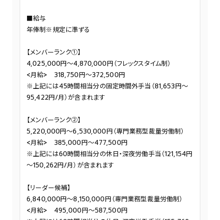
■給与
年俸制※規定に準ずる
【メンバーランク①】
4,025,000円～4,870,000円（フレックスタイム制）
<月給> 318,750円～372,500円
※上記には45時間相当分の固定時間外手当（81,653円～
95,422円/月）が含まれます
【メンバーランク②】
5,220,000円～6,530,000円（専門業務型裁量労働制）
<月給> 385,000円～477,500円
※上記には60時間相当分の休日・深夜労働手当（121,154円
～150,262円/月）が含まれます
【リーダー候補】
6,840,000円～8,150,000円（専門業務型裁量労働制）
<月給> 495,000円～587,500円