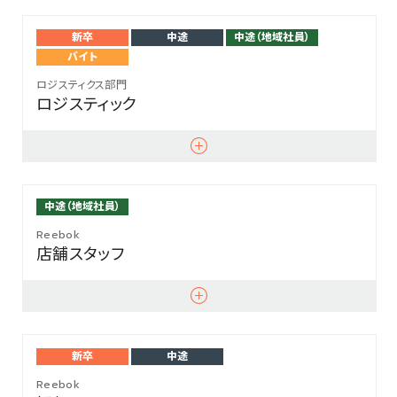
新卒
中途
中途（地域社員）
バイト
ロジスティクス部門
ロジスティック
中途（地域社員）
Reebok
店舗スタッフ
新卒
中途
Reebok