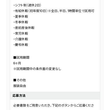
シフト制（週休2日）
有給休暇（初年度10日）※全日、半日、1時間単位で試用可
夏季休暇
冬季休暇
産前産後休暇
育児休暇
介護休暇
慶弔休暇
■試用期間
6ヶ月
※試用期間中の条件面の変更なし
■その他
服装自由
応募方法
必要書類をご用意いただき、下記のボタンからご応募くださ