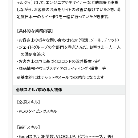
ェルジュ）として、エンジニアやデザイナーなど他部署と連携
しながら、お客様のお声をサイトの改善に繋げていただき、満
足度日本一のサイト作りを一緒に行っていただきます。
【具体的な業務内容】
お客さまの様々な問い合わせ応対（電話、メール、チャット）
ジェイドグループの全部門を巻き込んだ、お客さま一人一人
の満足度追求
お客さまの声に基づくロコンドの改善提案・実行
商品情報やウェブメディアのライティング・編集 等
※基本的にはチャットやメールでの対応になります
必須スキル/求める人物像
【必須スキル】
PCのタイピングスキル
【尚可スキル】
Excelスキル（IF関数、VLOOLUP、ピボットテーブル 等）