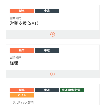
新卒
中途
営業部門
営業支援（SAT）
新卒
中途
管理部門
経理
新卒
中途
中途（地域社員）
バイト
ロジスティクス部門