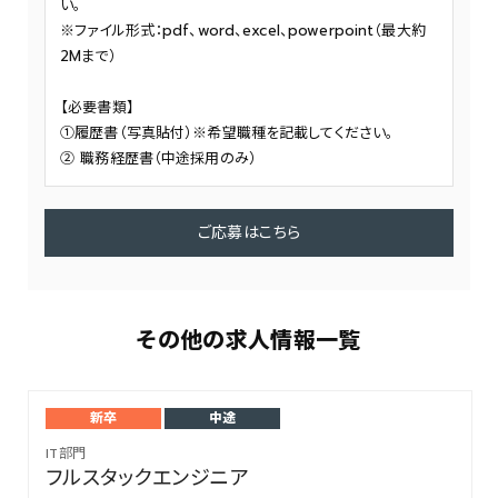
い。
※ファイル形式：pdf、word、excel、powerpoint（最大約
2Mまで）
【必要書類】
①履歴書（写真貼付）※希望職種を記載してください。
② 職務経歴書（中途採用のみ）
ご応募はこちら
その他の求人情報一覧
新卒
中途
IT部門
フルスタックエンジニア