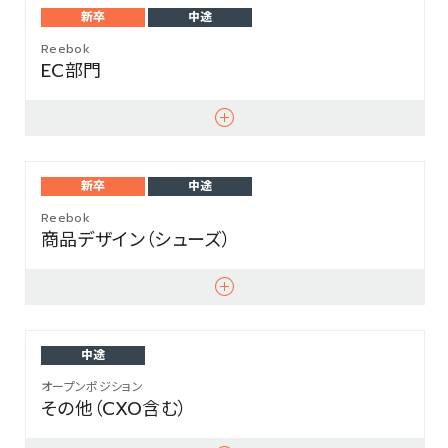
新卒
中途
Reebok
EC部門
新卒
中途
Reebok
商品デザイン（シューズ）
中途
オープンポジション
その他（CXO含む）