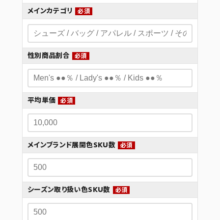
メインカテゴリ
必須
性別商品割合
必須
平均単価
必須
メインブランド展開色SKU数
必須
シーズン取り扱い色SKU数
必須